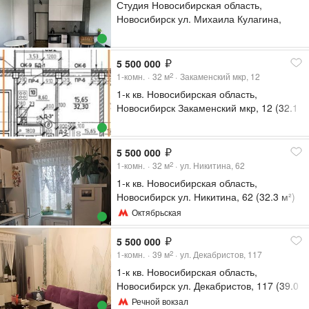
Студия Новосибирская область,
Новосибирск ул. Михаила Кулагина,
29/1 (21.0 м²)
5 500 000
1-комн.
32
м
Закаменский мкр, 12
2
1-к кв. Новосибирская область,
Новосибирск Закаменский мкр, 12 (32.1
м²)
5 500 000
1-комн.
32
м
ул. Никитина, 62
2
1-к кв. Новосибирская область,
Новосибирск ул. Никитина, 62 (32.3 м²)
Октябрьская
5 500 000
1-комн.
39
м
ул. Декабристов, 117
2
1-к кв. Новосибирская область,
Новосибирск ул. Декабристов, 117 (39.0
м²)
Речной вокзал