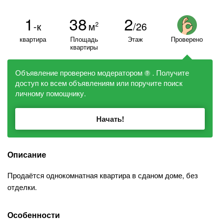
1
38
2
-к
м
/26
2
квартира
Площадь
Этаж
Проверено
квартиры
Объявление проверено модератором
. Получите
?
доступ ко всем объявлениям или поручите поиск
личному помощнику.
Начать!
Описание
Продаётся однокомнатная квартира в сданом доме, без
отделки.
Особенности