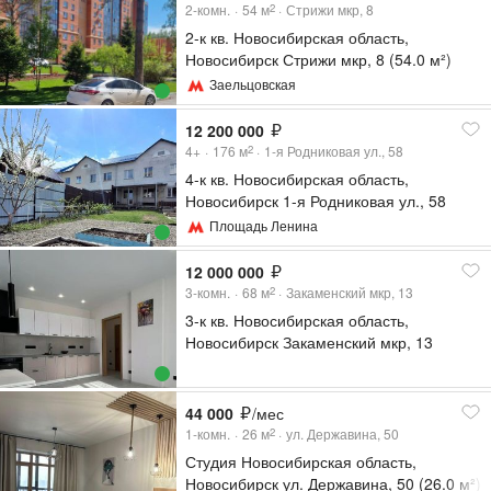
2-комн.
54
м
Стрижи мкр, 8
2
2-к кв. Новосибирская область,
Новосибирск Стрижи мкр, 8 (54.0 м²)
Заельцовская
12 200 000
4+
176
м
1-я Родниковая ул., 58
2
4-к кв. Новосибирская область,
Новосибирск 1-я Родниковая ул., 58
(176.5 м²)
Площадь Ленина
12 000 000
3-комн.
68
м
Закаменский мкр, 13
2
3-к кв. Новосибирская область,
Новосибирск Закаменский мкр, 13
(68.01 м²)
44 000
/мес
1-комн.
26
м
ул. Державина, 50
2
Студия Новосибирская область,
Новосибирск ул. Державина, 50 (26.0 м²)