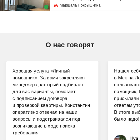
Маршала Покрышкина
О нас говорят
Хорошая услуга «Личный
Нашел себе
помощник». За вами закрепляют
в Мск на Ло
менеджера, который подбирает
пользовалс
для вас варианты, помогает
помощник; 
с подписанием договора
присылали 
и проверкой квартиры. Константин
ответам ут
оперативно отвечал на наши
В итоге вы
вопросы и подстраивался под
было надо!
возникающие в ходе поиска
требования.
Ilya