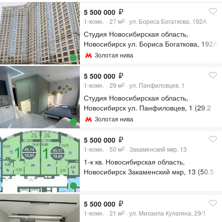
5 500 000
1-комн.
27
м
ул. Бориса Богаткова, 192А
2
Студия Новосибирская область,
Новосибирск ул. Бориса Богаткова, 192А
(27.1 м²)
Золотая нива
5 500 000
1-комн.
29
м
ул. Панфиловцев, 1
2
Студия Новосибирская область,
Новосибирск ул. Панфиловцев, 1 (29.2
м²)
Золотая нива
5 500 000
1-комн.
50
м
Закаменский мкр, 13
2
1-к кв. Новосибирская область,
Новосибирск Закаменский мкр, 13 (50.5
м²)
5 500 000
1-комн.
21
м
ул. Михаила Кулагина, 29/1
2