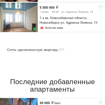
5 500 000
1-комн.
38
м
ул. Адриена Лежена, 19
2
1-к кв. Новосибирская область,
Новосибирск ул. Адриена Лежена, 19
(38.7 м²)
Золотая нива
Снять однокомнатную квартиру
271
Последние добавленные
апартаменты
30 000
/мес