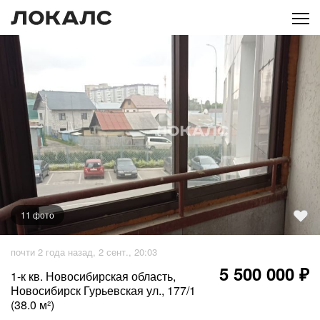
11
фото
+
6
фото
почти 2 года назад, 2 сент., 20:03
5 500 000 ₽
1-к кв. Новосибирская область,
Новосибирск Гурьевская ул., 177/1
(38.0 м²)