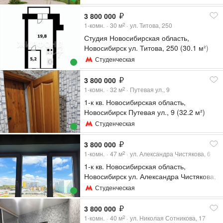
3 800 000
1-комн.
30
м
ул. Титова, 250
2
Студия Новосибирская область,
Новосибирск ул. Титова, 250 (30.1 м²)
Студенческая
3 800 000
1-комн.
32
м
Путевая ул., 9
2
1-к кв. Новосибирская область,
Новосибирск Путевая ул., 9 (32.2 м²)
Студенческая
3 800 000
1-комн.
47
м
ул. Александра Чистякова, 6
2
1-к кв. Новосибирская область,
Новосибирск ул. Александра Чистякова,
6 (47.9 м²)
Студенческая
3 800 000
1-комн.
40
м
ул. Николая Сотникова, 17
2