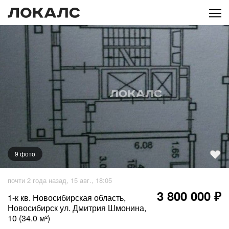
9
фото
+
4
фото
почти 2 года назад, 15 авг., 18:05
3 800 000 ₽
1-к кв. Новосибирская область,
Новосибирск ул. Дмитрия Шмонина,
10 (34.0 м²)