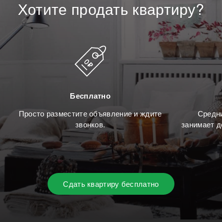
Хотите
продать
квартиру?
Бесплатно
Просто разместите объявление и ждите
Средни
звонков.
занимает д
Сдать квартиру бесплатно