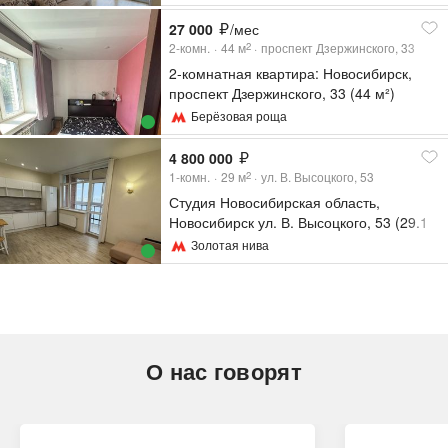
27 000
/мес
2-комн.
44
м
проспект Дзержинского, 33
2
2-комнатная квартира: Новосибирск,
проспект Дзержинского, 33 (44 м²)
Берёзовая роща
4 800 000
1-комн.
29
м
ул. В. Высоцкого, 53
2
Студия Новосибирская область,
Новосибирск ул. В. Высоцкого, 53 (29.1
м²)
Золотая нива
О нас говорят