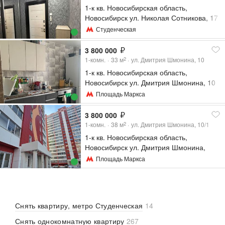
1-к кв. Новосибирская область,
Новосибирск ул. Николая Сотникова, 17
(40.1 м²)
Студенческая
3 800 000
1-комн.
33
м
ул. Дмитрия Шмонина, 10
2
1-к кв. Новосибирская область,
Новосибирск ул. Дмитрия Шмонина, 10
(33.9 м²)
Площадь Маркса
3 800 000
1-комн.
38
м
ул. Дмитрия Шмонина, 10/1
2
1-к кв. Новосибирская область,
Новосибирск ул. Дмитрия Шмонина,
10/1 (38.2 м²)
Площадь Маркса
Снять квартиру, метро Студенческая
14
Снять однокомнатную квартиру
267