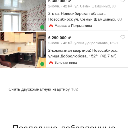
6 300 000
2-комн.
42
м
ул. Семьи Шамшиных, 83
2
2-к кв. Новосибирская область,
Новосибирск ул. Семьи Шамшиных, 83
(42.0 м²)
Маршала Покрышкина
6 290 000
2-комн.
42
м
улица Добролюбова, 152/1
2
2-комнатная квартира: Новосибирск,
улица Добролюбова, 152/1 (42.7 м²)
Золотая нива
Снять двухкомнатную квартиру
102
Последние добавленные