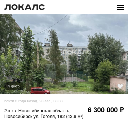
9
фото
+
4
фото
почти 2 года назад, 28 авг., 08:33
6 300 000 ₽
2-к кв. Новосибирская область,
Новосибирск ул. Гоголя, 182 (43.6 м²)