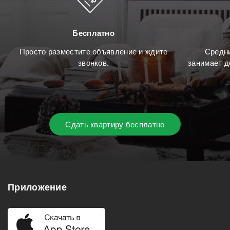
Бесплатно
Просто разместите объявление и ждите
Средни
звонков.
занимает д
Сдать квартиру бесплатно
Приложение