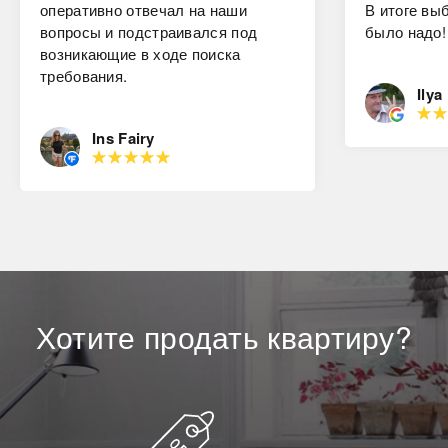
оперативно отвечал на наши
В итоге вы
вопросы и подстраивался под
было надо!
возникающие в ходе поиска
требования.
Ilya
Ins Fairy
Хотите
продать
квартиру?