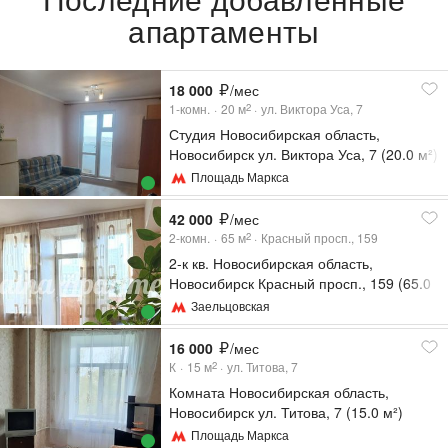
апартаменты
18 000
/мес
1-комн.
20
м
ул. Виктора Уса, 7
2
Студия Новосибирская область,
Новосибирск ул. Виктора Уса, 7 (20.0 м²)
Площадь Маркса
42 000
/мес
2-комн.
65
м
Красный просп., 159
2
2-к кв. Новосибирская область,
Новосибирск Красный просп., 159 (65.0
м²)
Заельцовская
16 000
/мес
К
15
м
ул. Титова, 7
2
Комната Новосибирская область,
Новосибирск ул. Титова, 7 (15.0 м²)
Площадь Маркса