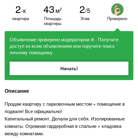
2
43
2
-к
м
/5
2
квартира
Площадь
Этаж
Проверено
квартиры
Объявление проверено модератором
. Получите
?
доступ ко всем объявлениям или поручите поиск
личному помощнику.
Начать!
Описание
Продам квартиру с парковочным местом + помещение в
подвале! Все официально!
Капитальный ремонт. Делали для себя. Изолированные
комнаты. Огромная гардеробная в спальне + кладовка
между комнатами.