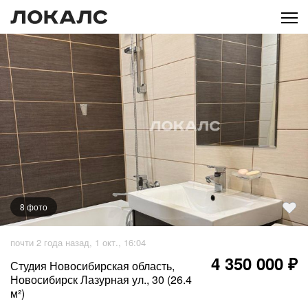
8
фото
+
3
фото
почти 2 года назад, 1 окт., 16:04
4 350 000 ₽
Студия Новосибирская область,
Новосибирск Лазурная ул., 30 (26.4
м²)