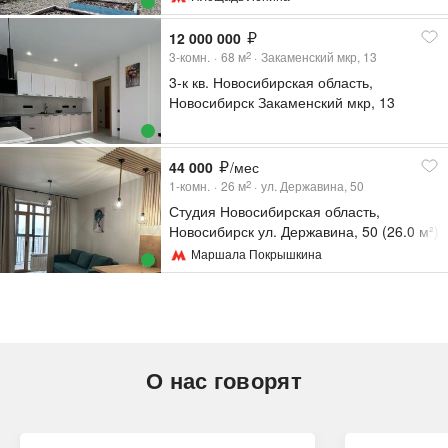
12 000 000
3-комн.
68
м
Закаменский мкр, 13
2
3-к кв. Новосибирская область,
Новосибирск Закаменский мкр, 13
(68.01 м²)
44 000
/мес
1-комн.
26
м
ул. Державина, 50
2
Студия Новосибирская область,
Новосибирск ул. Державина, 50 (26.0 м²)
Маршала Покрышкина
О нас говорят