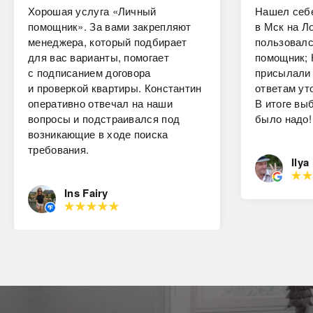
Хорошая услуга «Личный
Нашел себе
помощник». За вами закрепляют
в Мск на Ло
менеджера, который подбирает
пользовалс
для вас варианты, помогает
помощник; 
с подписанием договора
присылали 
и проверкой квартиры. Константин
ответам ут
оперативно отвечал на наши
В итоге вы
вопросы и подстраивался под
было надо!
возникающие в ходе поиска
требования.
Ilya
Ins Fairy