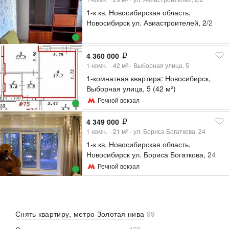
1-к кв. Новосибирская область,
Новосибирск ул. Авиастроителей, 2/2
(29.3 м²)
4 360 000
1-комн.
42
м
Выборная улица, 5
2
1-комнатная квартира: Новосибирск,
Выборная улица, 5 (42 м²)
Речной вокзал
4 349 000
1-комн.
21
м
ул. Бориса Богаткова, 24
2
1-к кв. Новосибирская область,
Новосибирск ул. Бориса Богаткова, 24
(21.1 м²)
Речной вокзал
Снять квартиру, метро Золотая нива
99