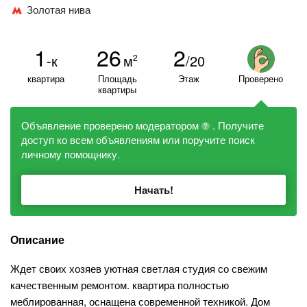
Золотая нива
1
26
2
-к
м
/20
2
квартира
Площадь
Этаж
Проверено
квартиры
Объявление проверено модератором
. Получите
?
доступ ко всем объявлениям или поручите поиск
личному помощнику.
Начать!
Описание
Ждет своих хозяев уютная светлая студия со свежим
качественным ремонтом. квартира полностью
меблированная, оснащена современной техникой. Дом