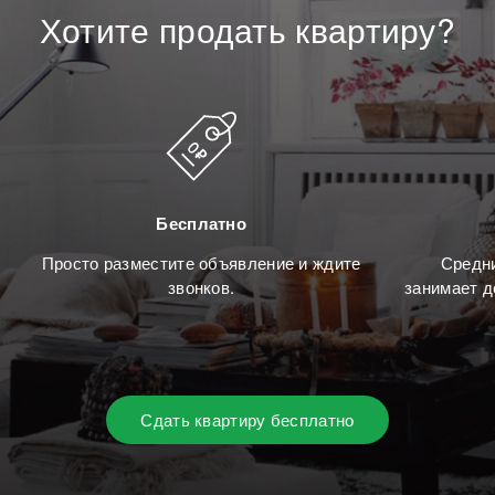
Хотите
продать
квартиру?
Бесплатно
Просто разместите объявление и ждите
Средни
звонков.
занимает д
Сдать квартиру бесплатно