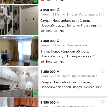
4 350 000
1-комн.
38
м
ул. Виталия Потылицына, 13/3
2
Студия Новосибирская область,
Новосибирск ул. Виталия Потылицына,
13/3 (38.7 м²)
Золотая нива
4 350 000
1-комн.
48
м
ул. Плющихинская, 1
2
1-к кв. Новосибирская область,
Новосибирск ул. Плющихинская, 1
(48.94 м²)
Золотая нива
4 350 000
1-комн.
29
м
просп. Дзержинского, 32А
2
Студия Новосибирская область,
Новосибирск просп. Дзержинского, 32А
(29.0 м²)
4 350 000
1-комн.
29
м
ул. Авиастроителей, 2/2
2