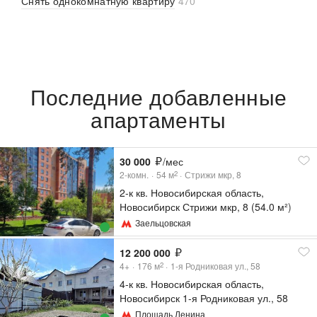
Снять однокомнатную квартиру
470
Последние добавленные
апартаменты
30 000
/мес
2-комн.
54
м
Стрижи мкр, 8
2
2-к кв. Новосибирская область,
Новосибирск Стрижи мкр, 8 (54.0 м²)
Заельцовская
12 200 000
4+
176
м
1-я Родниковая ул., 58
2
4-к кв. Новосибирская область,
Новосибирск 1-я Родниковая ул., 58
(176.5 м²)
Площадь Ленина