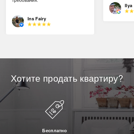
Ilya
Ins Fairy
Хотите
продать
квартиру?
Бесплатно