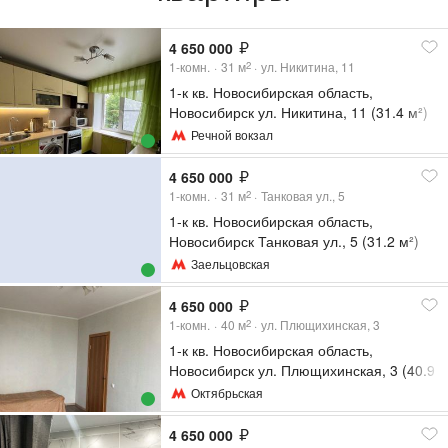
4 650 000
1-комн.
31
м
ул. Никитина, 11
2
1-к кв. Новосибирская область,
Новосибирск ул. Никитина, 11 (31.4 м²)
Речной вокзал
4 650 000
1-комн.
31
м
Танковая ул., 5
2
1-к кв. Новосибирская область,
Новосибирск Танковая ул., 5 (31.2 м²)
Заельцовская
4 650 000
1-комн.
40
м
ул. Плющихинская, 3
2
1-к кв. Новосибирская область,
Новосибирск ул. Плющихинская, 3 (40.9
м²)
Октябрьская
4 650 000