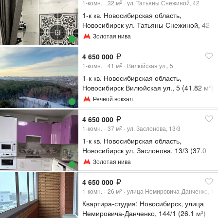
1-комн.
32
м
ул. Татьяны Снежиной, 42
2
1-к кв. Новосибирская область,
Новосибирск ул. Татьяны Снежиной, 42
(32.5 м²)
Золотая нива
4 650 000
1-комн.
41
м
Вилюйская ул., 5
2
1-к кв. Новосибирская область,
Новосибирск Вилюйская ул., 5 (41.82 м²)
Речной вокзал
4 650 000
1-комн.
37
м
ул. Заслонова, 13/3
2
1-к кв. Новосибирская область,
Новосибирск ул. Заслонова, 13/3 (37.0
м²)
Золотая нива
4 650 000
1-комн.
26
м
улица Немировича-Данченко, 14
2
Квартира-студия: Новосибирск, улица
Немировича-Данченко, 144/1 (26.1 м²)