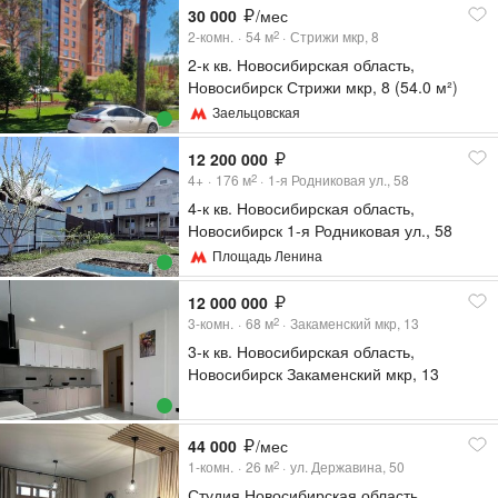
30 000
/мес
2-комн.
54
м
Стрижи мкр, 8
2
2-к кв. Новосибирская область,
Новосибирск Стрижи мкр, 8 (54.0 м²)
Заельцовская
12 200 000
4+
176
м
1-я Родниковая ул., 58
2
4-к кв. Новосибирская область,
Новосибирск 1-я Родниковая ул., 58
(176.5 м²)
Площадь Ленина
12 000 000
3-комн.
68
м
Закаменский мкр, 13
2
3-к кв. Новосибирская область,
Новосибирск Закаменский мкр, 13
(68.01 м²)
44 000
/мес
1-комн.
26
м
ул. Державина, 50
2
Студия Новосибирская область,