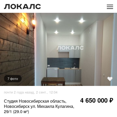
7
фото
+
2
фото
почти 2 года назад, 2 сент., 12:04
4 650 000 ₽
Студия Новосибирская область,
Новосибирск ул. Михаила Кулагина,
29/1 (29.0 м²)