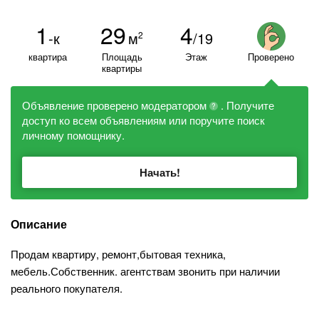
1
29
4
-к
м
/19
2
квартира
Площадь
Этаж
Проверено
квартиры
Объявление проверено модератором
. Получите
?
доступ ко всем объявлениям или поручите поиск
личному помощнику.
Начать!
Описание
Продам квартиру, ремонт,бытовая техника,
мебель.Собственник. агентствам звонить при наличии
реального покупателя.